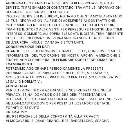
AGGIORNATE O CANCELLATE. SE DESIDERI ESERCITARE QUESTO
DIRITTO, TI PREGHIAMO DI CONTATTARCI TRAMITE LE INFORMAZIONI
DI CONTATTO RIPORTATE DI SEGUITO.
INOLTRE, SE RISIEDI IN EUROPA, NOTIAMO CHE STIAMO ELABORANDO
LE TUE INFORMAZIONI AL FINE DI ADEMPIERE AI CONTRATTI CHE
POTREMMO AVERE CON TE (AD ESEMPIO SE EFFETTUI UN ORDINE
TRAMITE IL SITO) O ALTRIMENTI PER PERSEGUIRE I NOSTRI LEGITTIMI
INTERESSI COMMERCIALI SOPRA ELENCATI. INOLTRE, TIENI PRESENTE
CHE LE TUE INFORMAZIONI VERRANNO TRASFERITE AL DI FUORI
DELL'EUROPA, INCLUSI CANADA E STATI UNITI.
CONSERVAZIONE DEI DATI
QUANDO EFFETTUI UN ORDINE TRAMITE IL SITO, CONSERVEREMO LE
INFORMAZIONI DEL TUO ORDINE NEI NOSTRI ARCHIVI A MENO CHE E
FINCHÉ NON CI CHIEDERAI DI ELIMINARE QUESTE INFORMAZIONI.
I CAMBIAMENTI
POTREMMO AGGIORNARE PERIODICAMENTE LA PRESENTE
INFORMATIVA SULLA PRIVACY PER RIFLETTERE, AD ESEMPIO,
MODIFICHE ALLE NOSTRE PRATICHE O PER ALTRI MOTIVI OPERATIVI,
LEGALI O NORMATIVI.
CONTATTACI
PER ULTERIORI INFORMAZIONI SULLE NOSTRE PRATICHE SULLA
PRIVACY, SE HAI DOMANDE O SE DESIDERI PRESENTARE UN
RECLAMO, TI PREGHIAMO DI CONTATTARCI VIA E-MAIL ALL'INDIRIZZO
HELLO@LOASTCO.COM O PER POSTA UTILIZZANDO I DETTAGLI
FORNITI DI SEGUITO:
CROSSARMY
[RI: RESPONSABILE DELLA CONFORMITÀ ALLA PRIVACY]
ALMOGAVERS 12, 08401 GRANOLLERS, BARCELLONA, ​​SPAGNA.