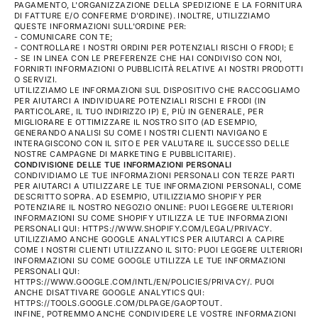
PAGAMENTO, L'ORGANIZZAZIONE DELLA SPEDIZIONE E LA FORNITURA
DI FATTURE E/O CONFERME D'ORDINE). INOLTRE, UTILIZZIAMO
QUESTE INFORMAZIONI SULL'ORDINE PER:
- COMUNICARE CON TE;
- CONTROLLARE I NOSTRI ORDINI PER POTENZIALI RISCHI O FRODI; E
- SE IN LINEA CON LE PREFERENZE CHE HAI CONDIVISO CON NOI,
FORNIRTI INFORMAZIONI O PUBBLICITÀ RELATIVE AI NOSTRI PRODOTTI
O SERVIZI.
UTILIZZIAMO LE INFORMAZIONI SUL DISPOSITIVO CHE RACCOGLIAMO
PER AIUTARCI A INDIVIDUARE POTENZIALI RISCHI E FRODI (IN
PARTICOLARE, IL TUO INDIRIZZO IP) E, PIÙ IN GENERALE, PER
MIGLIORARE E OTTIMIZZARE IL NOSTRO SITO (AD ESEMPIO,
GENERANDO ANALISI SU COME I NOSTRI CLIENTI NAVIGANO E
INTERAGISCONO CON IL SITO E PER VALUTARE IL SUCCESSO DELLE
NOSTRE CAMPAGNE DI MARKETING E PUBBLICITARIE).
CONDIVISIONE DELLE TUE INFORMAZIONI PERSONALI
CONDIVIDIAMO LE TUE INFORMAZIONI PERSONALI CON TERZE PARTI
PER AIUTARCI A UTILIZZARE LE TUE INFORMAZIONI PERSONALI, COME
DESCRITTO SOPRA. AD ESEMPIO, UTILIZZIAMO SHOPIFY PER
POTENZIARE IL NOSTRO NEGOZIO ONLINE: PUOI LEGGERE ULTERIORI
INFORMAZIONI SU COME SHOPIFY UTILIZZA LE TUE INFORMAZIONI
PERSONALI QUI: HTTPS://WWW.SHOPIFY.COM/LEGAL/PRIVACY.
UTILIZZIAMO ANCHE GOOGLE ANALYTICS PER AIUTARCI A CAPIRE
COME I NOSTRI CLIENTI UTILIZZANO IL SITO: PUOI LEGGERE ULTERIORI
INFORMAZIONI SU COME GOOGLE UTILIZZA LE TUE INFORMAZIONI
PERSONALI QUI:
HTTPS://WWW.GOOGLE.COM/INTL/EN/POLICIES/PRIVACY/. PUOI
ANCHE DISATTIVARE GOOGLE ANALYTICS QUI:
HTTPS://TOOLS.GOOGLE.COM/DLPAGE/GAOPTOUT.
INFINE, POTREMMO ANCHE CONDIVIDERE LE VOSTRE INFORMAZIONI