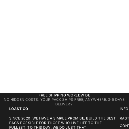
FREE SHIPPING WORLDWIDE
NO HIDDEN COSTS. YOUR PACK SHIPS FREE, ANYWHERE. 3-5 DAYS
DELIVERY.
LOAST CO
INFO
SINCE 2020, WE HAVE A SIMPLE PROMISE. BUILD THE BEST
RAST
BAGS POSSIBLE FOR THOSE WHO LIVE LIFE TO THE
CON
FULLEST. TO THIS DAY, WE DO JUST THAT.