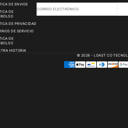
TICA DE ENVIOS
CORREO ELECTRÓNICO
TICA DE
MBOLSO
TICA DE PRIVACIDAD
INOS DE SERVICIO
TICA DE
MBOLSO
TRA HISTORIA
© 2026 - LOAST CO
TECNOL